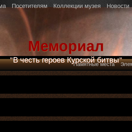
ма
Посетителям
Коллекции музея
Новости
Мемориал
"В честь героев Курской битвы"
Памятные места
Эле