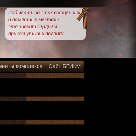
Побывать на этих священных
и памятных местах -
это значит сердцем
прикоснуться к подвигу
менты комплекса
Сайт БГИКМ