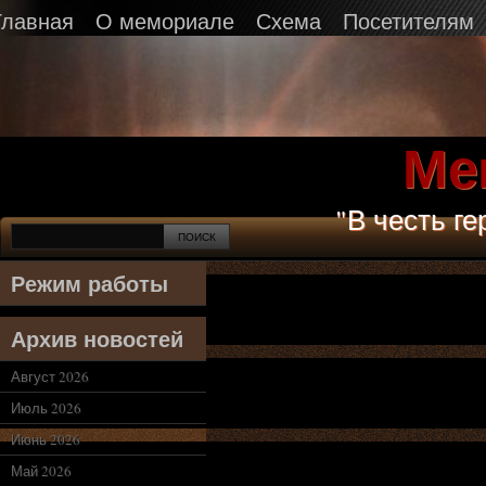
Главная
О мемориале
Схема
Посетителям
Ме
"В честь г
Режим работы
Архив новостей
Август 2026
Июль 2026
Июнь 2026
Май 2026