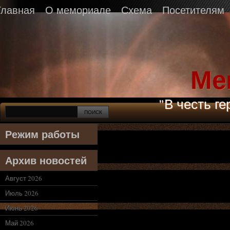
Главная
О мемориале
Схема
Посетителям
Ме
"В честь г
Режим работы
Архив новостей
Август 2026
Июль 2026
Июнь 2026
Май 2026