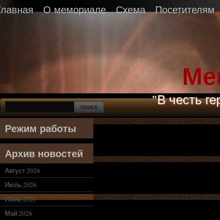
Главная
О мемориале
Схема
Посетителям
Ме
"В честь г
Режим работы
Архив новостей
Август 2026
Июль 2026
Июнь 2026
Май 2026