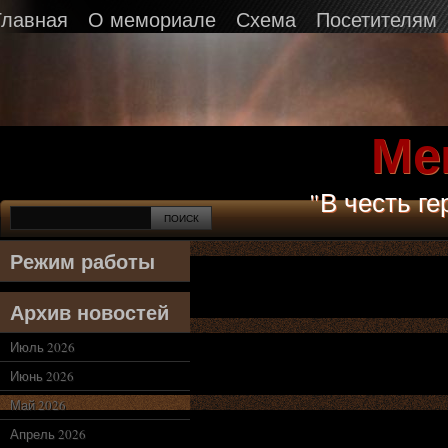
Главная
О мемориале
Схема
Посетителям
Ме
"В честь г
Режим работы
Архив новостей
Июль 2026
Июнь 2026
Май 2026
Апрель 2026