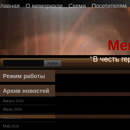
Главная
О мемориале
Схема
Посетителям
Ме
"В честь г
Режим работы
Архив новостей
Август 2026
Июль 2026
Июнь 2026
Май 2026