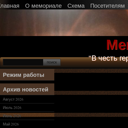
Главная
О мемориале
Схема
Посетителям
Ме
"В честь г
Режим работы
Архив новостей
Август 2026
Июль 2026
Июнь 2026
Май 2026