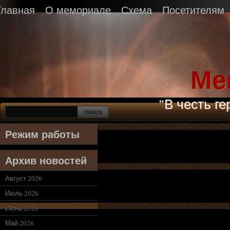
Главная
О мемориале
Схема
Посетителям
Ме
"В честь г
Режим работы
Архив новостей
Август 2026
Июль 2026
Июнь 2026
Май 2026